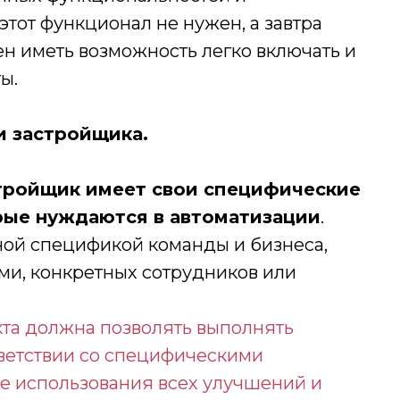
этот функционал не нужен, а завтра
 иметь возможность легко включать и
ы.
и застройщика.
тройщик имеет свои специфические
рые нуждаются в автоматизации
.
ной спецификой команды и бизнеса,
ми, конкретных сотрудников или
кта должна позволять выполнять
ветствии со специфическими
е использования всех улучшений и