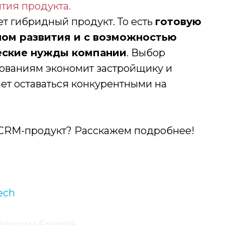
тия продукта.
 гибридный продукт. То есть
готовую
ом развития и с возможностью
еские нужды компании
. Выбор
нованиям экономит застройщику и
яет оставаться конкурентными на
 CRM-продукт? Расскажем подробнее!
ech
висом Freepik.