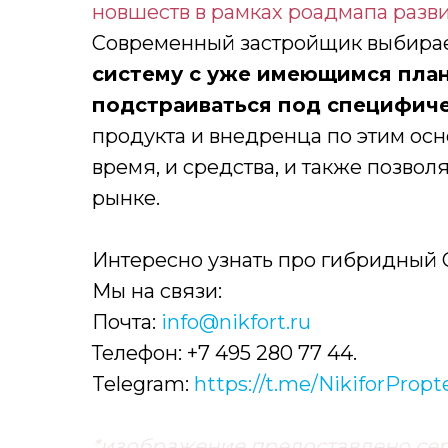
новшеств в рамках роадмапа разви
Современный застройщик выбирает
систему с уже имеющимся план
подстраиваться под специфич
продукта и внедренца по этим ос
время, и средства, и также позвол
рынке.
Интересно узнать про гибридный
Мы на связи:
Почта:
info@nikfort.ru
Телефон: +7 495 280 77 44.
Telegram:
https://t.me/NikiforPropt
*изображение предоставлено сер