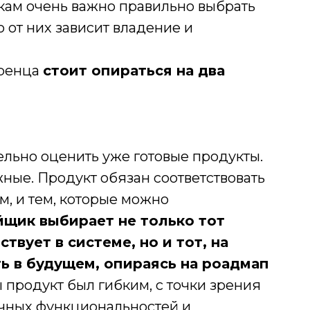
кам очень важно правильно выбрать
 от них зависит владение и
дренца
стоит опираться на два
льно оценить уже готовые продукты.
ные. Продукт обязан соответствовать
м, и тем, которые можно
йщик выбирает не только тот
вует в системе, но и тот, на
ь в будущем, опираясь на роадмап
ы продукт был гибким, с точки зрения
чных функциональностей и