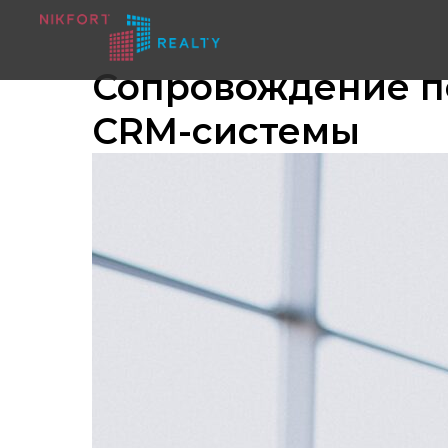
Сопровождение п
CRM-системы