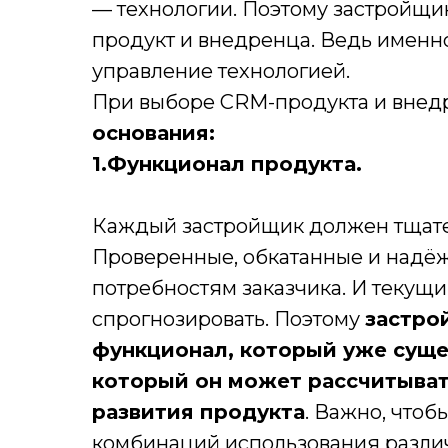
— технологии. Поэтому застройщи
продукт и внедренца. Ведь именно
управление технологией.
При выборе CRM-продукта и вне
основания:
1.Функционал продукта.
Каждый застройщик должен тщате
Проверенные, обкатанные и надёж
потребностям заказчика. И текущи
спрогнозировать. Поэтому
застро
функционал, который уже сущест
который он может рассчитыват
развития продукта
. Важно, чтоб
комбинаций использования разли