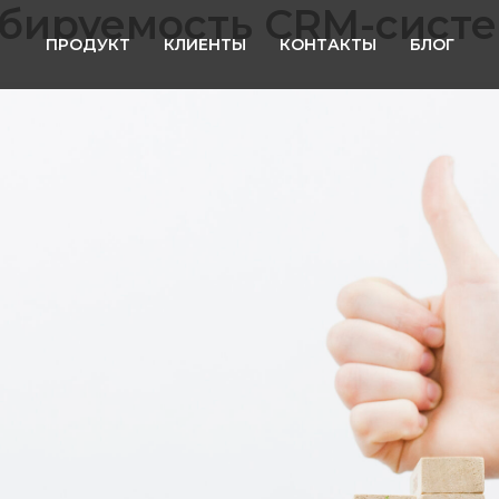
бируемость CRM-сист
ПРОДУКТ
КЛИЕНТЫ
КОНТАКТЫ
БЛОГ