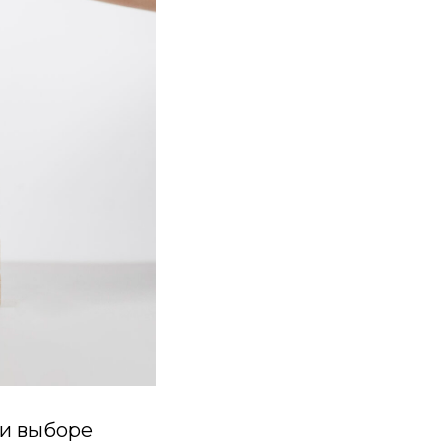
ри выборе