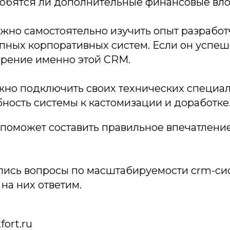
обятся ли дополнительные финансовые вл
жно самостоятельно изучить опыт разработ
ных корпоративных систем. Если он успеше
дрение именно этой CRM.
но подключить своих технических специал
ность системы к кастомизации и доработке
о поможет составить правильное впечатлени
ались вопросы по масштабируемости crm-си
на них ответим.
fort.ru