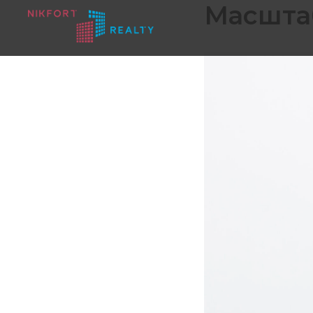
Масшта