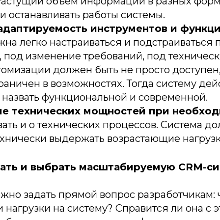
 Растущий объём информации в разных фор
и останавливать работы системы.
 адаптируемость инструментов и функц
жна легко настраиваться и подстраиваться
 под изменение требований, под техническ
омизации должен быть не просто доступен,
граничен в возможностях. Тогда систему де
 назвать функциональной и современной.
е технических мощностей при необход
ать и о технических процессов. Система до
ехнически выдержать возрастающие нагрузк
дать и выбрать масштабируемую CRM-с
жно задать прямой вопрос разработчикам: 
и нагрузки на систему? Справится ли она с 