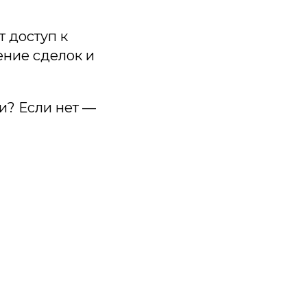
 доступ к
ение сделок и
и? Если нет —