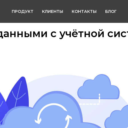
ПРОДУКТ
КЛИЕНТЫ
КОНТАКТЫ
БЛОГ
данными с учётной си