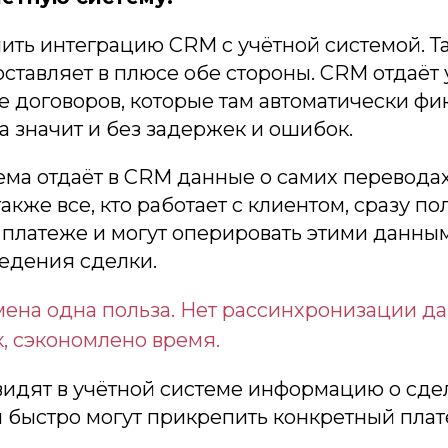
ить интеграцию CRM с учётной системой. Т
ставляет в плюсе обе стороны. CRM отдаёт 
 договоров, которые там автоматически фи
 а значит и без задержек и ошибок.
ема отдаёт в CRM данные о самих переводах
акже все, кто работает с клиентом, сразу п
платеже и могут оперировать этими данны
едения сделки.
мена одна польза. Нет рассинхронизации да
, сэкономлено время.
видят в учётной системе информацию о сде
 быстро могут прикрепить конкретный пла