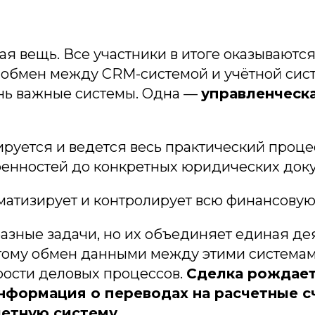
я вещь. Все участники в итоге оказываются
, обмен между CRM-системой и учётной сис
нь важные системы. Одна —
управленческ
руется и ведется весь практический процес
ренностей до конкретных юридических доку
матизирует и контролирует всю финансовую 
разные задачи, но их объединяет единая де
тому обмен данными между этими системам
рости деловых процессов.
Сделка рождает
информация о переводах на расчетные с
четную систему.