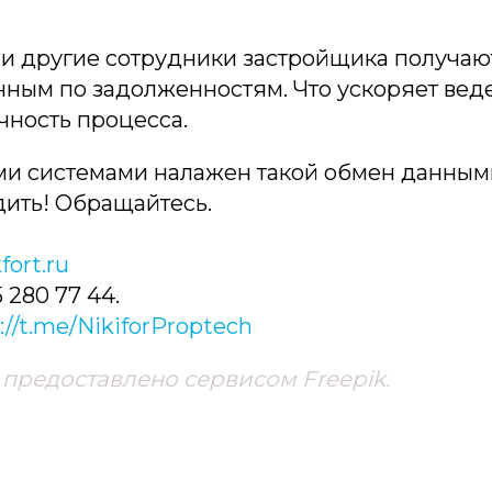
 другие сотрудники застройщика получают
нным по задолженностям. Что ускоряет вед
чность процесса.
и системами налажен такой обмен данным
ить! Обращайтесь.
fort.ru
 280 77 44.
://t.me/NikiforProptech
предоставлено сервисом Freepik.