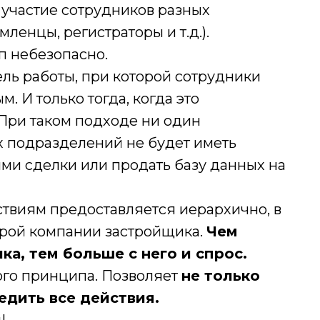
 участие сотрудников разных
ленцы, регистраторы и т.д.).
п небезопасно.
ль работы, при которой сотрудники
. И только тогда, когда это
При таком подходе ни один
 подразделений не будет иметь
ми сделки или продать базу данных на
ствиям предоставляется иерархично, в
урой компании застройщика.
Чем
а, тем больше с него и спрос.
ого принципа. Позволяет
не только
едить все действия.