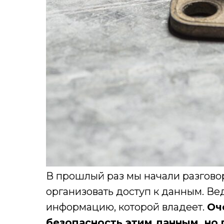
В прошлый раз мы начали разговор
организовать доступ к данным. Ве
информацию, которой владеет.
Оч
безопасность этим данным, но 