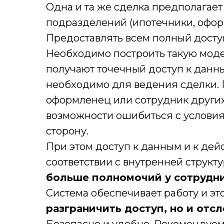
Одна и та же сделка предполагает
подразделений (ипотечники, оформ
Предоставлять всем полный досту
Необходимо построить такую моде
получают точечный доступ к данным
необходимо для ведения сделки. 
оформленец или сотрудник других
возможности ошибиться с условия
сторону.
При этом доступ к данным и к дей
соответствии с внутренней структ
больше полномочий у сотрудник
Система обеспечивает работу и эт
разграничить доступ, но и отсл