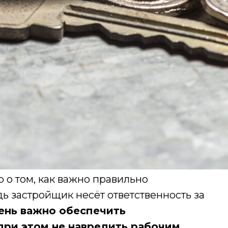
 о том, как важно правильно
дь застройщик несёт ответственность за
ень важно обеспечить
при этом не навредить рабочим