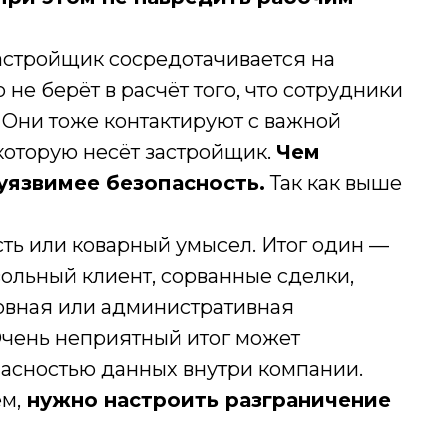
застройщик сосредотачивается на
не берёт в расчёт того, что сотрудники
 Они тоже контактируют с важной
которую несёт застройщик.
Чем
уязвимее безопасность.
Так как выше
ть или коварный умысел. Итог один —
ольный клиент, сорванные сделки,
овная или административная
. Очень неприятный итог может
пасностью данных внутри компании.
м,
нужно настроить разграничение